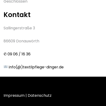
Geschlossen
Kontakt
Sallingerstraße 3
86609 Donauwörth
✆
09 06 / 16 36
info(@)textilpflege-dinger.de
Impressum
|
Datenschutz