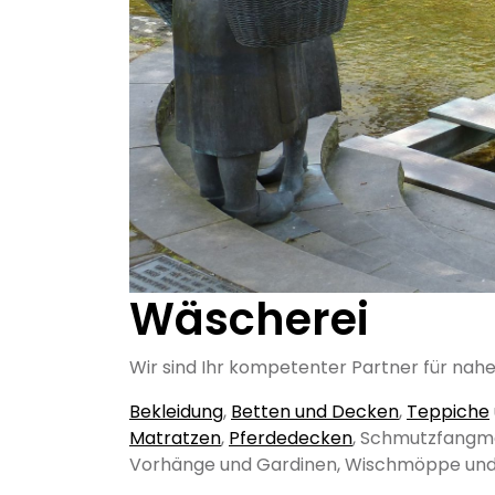
Wäscherei
Wir sind Ihr kompetenter Partner für nahe
Bekleidung
,
Betten und Decken
,
Teppiche
Matratzen
,
Pferdedecken
, Schmutzfangm
Vorhänge und Gardinen, Wischmöppe und