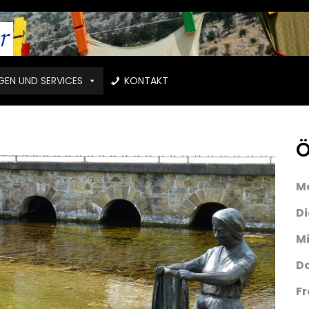
GEN UND SERVICES
KONTAKT
Ö
M
D
M
D
Fr