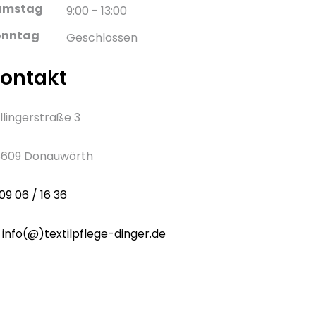
amstag
9:00 - 13:00
onntag
Geschlossen
ontakt
llingerstraße 3
609 Donauwörth
09 06 / 16 36
info(@)textilpflege-dinger.de